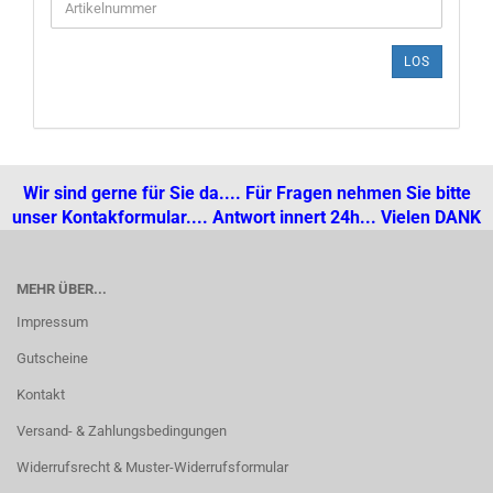
SIE
DIE
ARTIKELNUMMER
LOS
AUS
UNSEREM
KATALOG
EIN.
Wir sind gerne für Sie da.... Für Fragen nehmen Sie bitte
unser Kontakformular.... Antwort innert 24h... Vielen DANK
MEHR ÜBER...
Impressum
Gutscheine
Kontakt
Versand- & Zahlungsbedingungen
Widerrufsrecht & Muster-Widerrufsformular