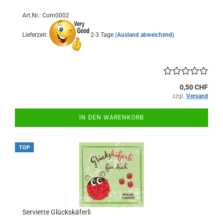
Art.Nr.: Com0002
Lieferzeit:
2-3 Tage
(Ausland abweichend)
0,50 CHF
zzgl.
Versand
IN DEN WARENKORB
TOP
Serviette Glückskäferli