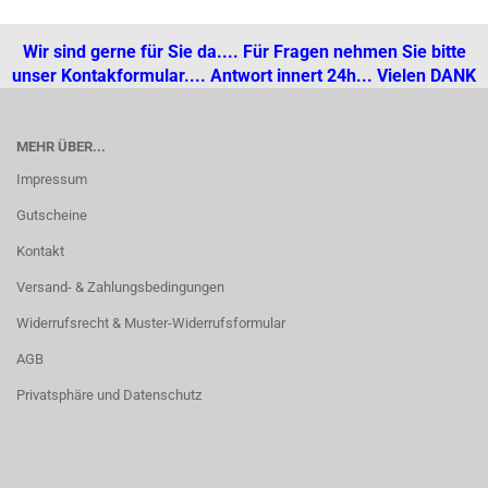
Wir sind gerne für Sie da.... Für Fragen nehmen Sie bitte
unser Kontakformular.... Antwort innert 24h... Vielen DANK
MEHR ÜBER...
Impressum
Gutscheine
Kontakt
Versand- & Zahlungsbedingungen
Widerrufsrecht & Muster-Widerrufsformular
AGB
Privatsphäre und Datenschutz