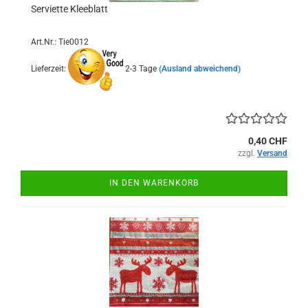
Serviette Kleeblatt
Art.Nr.: Tie0012
Lieferzeit:
2-3 Tage
(Ausland abweichend)
0,40 CHF
zzgl.
Versand
IN DEN WARENKORB