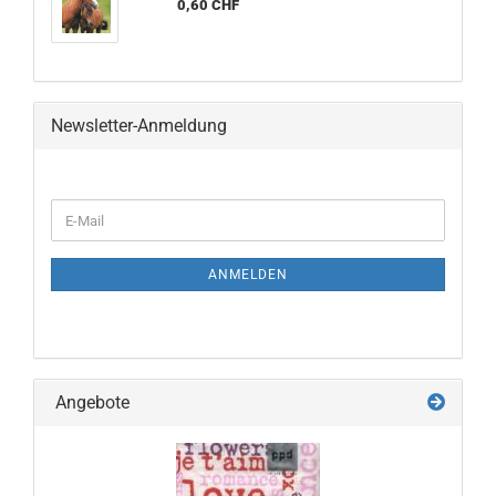
0,60 CHF
Newsletter-Anmeldung
WEITER
E-
ZUR
Mail
NEWSLETTER-
ANMELDUNG
ANMELDEN
Angebote