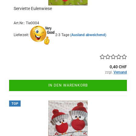
Serviette Eulenwiese
Art.Nr.: Tie0004
Lieferzeit:
2-3 Tage
(Ausland abweichend)
0,40 CHF
zzgl.
Versand
IN DEN WARENKORB
TOP