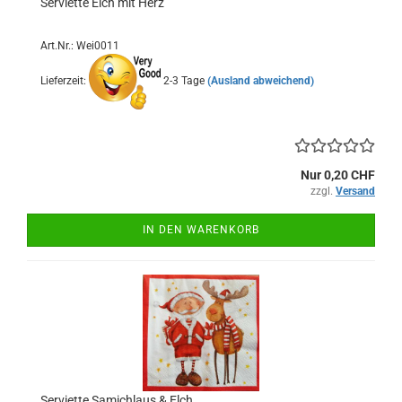
Serviette Elch mit Herz
Art.Nr.: Wei0011
Lieferzeit:
2-3 Tage
(Ausland abweichend)
Nur 0,20 CHF
zzgl.
Versand
IN DEN WARENKORB
Serviette Samichlaus & Elch