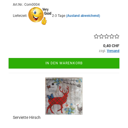
Art.Nr.: Com0004
Lieferzeit:
2-3 Tage
(Ausland abweichend)
0,40 CHF
zzgl.
Versand
IN DEN WARENKORB
Serviette Hirsch