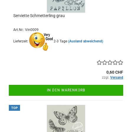
Serviette Schmetterling grau
Art.Nr.: Vin0009
Lieferzeit:
2-3 Tage
(Ausland abweichend)
0,60 CHF
zzgl.
Versand
IN DEN WARENKORB
TOP