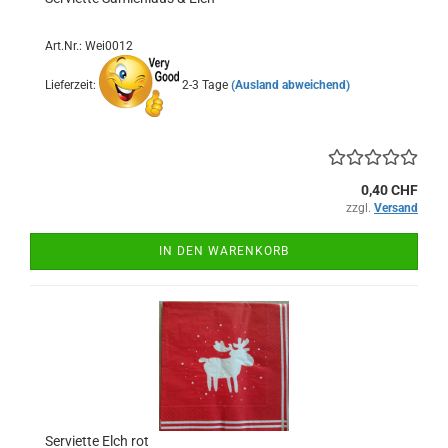
Art.Nr.: Wei0012
Lieferzeit:
2-3 Tage
(Ausland abweichend)
0,40 CHF
zzgl.
Versand
IN DEN WARENKORB
Serviette Elch rot