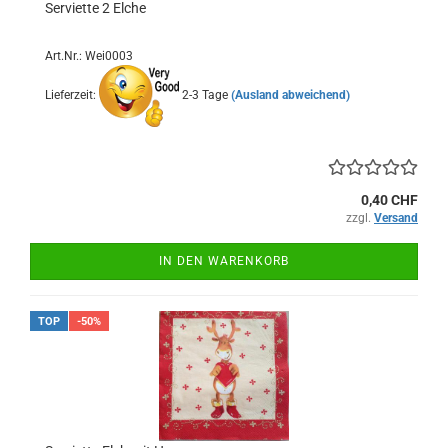
Serviette 2 Elche
Art.Nr.: Wei0003
Lieferzeit:
2-3 Tage
(Ausland abweichend)
0,40 CHF
zzgl.
Versand
IN DEN WARENKORB
TOP
-50%