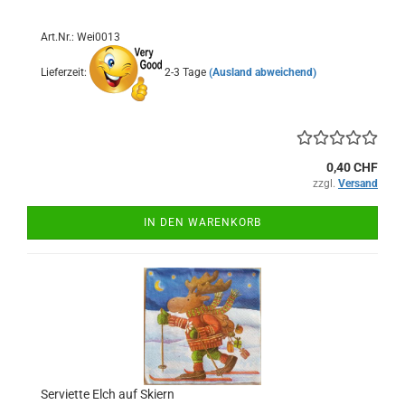
Art.Nr.: Wei0013
Lieferzeit:
2-3 Tage
(Ausland abweichend)
0,40 CHF
zzgl.
Versand
IN DEN WARENKORB
Serviette Elch auf Skiern