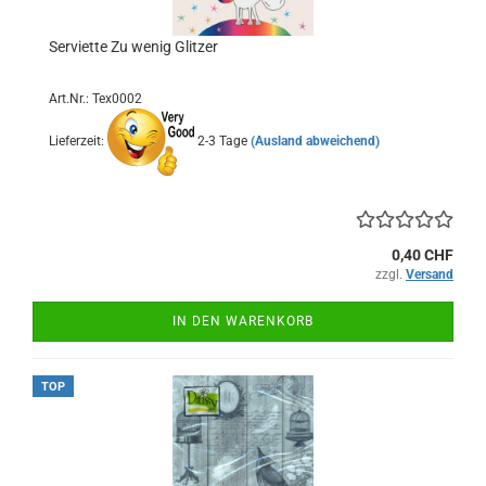
Serviette Zu wenig Glitzer
Art.Nr.: Tex0002
Lieferzeit:
2-3 Tage
(Ausland abweichend)
0,40 CHF
zzgl.
Versand
IN DEN WARENKORB
TOP