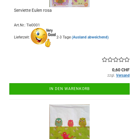
Serviette Eulen rosa
Art.Nr.: Tie0001
Lieferzeit:
2-3 Tage
(Ausland abweichend)
0,60 CHF
zzgl.
Versand
IN DEN WARENKORB