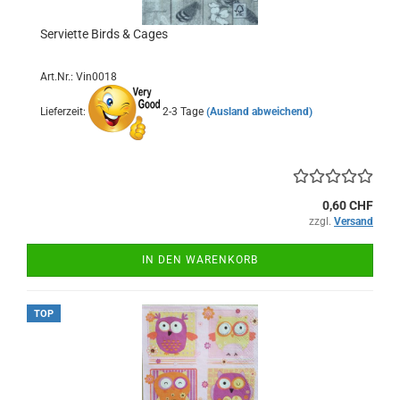
Serviette Birds & Cages
Art.Nr.: Vin0018
Lieferzeit:
2-3 Tage
(Ausland abweichend)
0,60 CHF
zzgl.
Versand
IN DEN WARENKORB
TOP