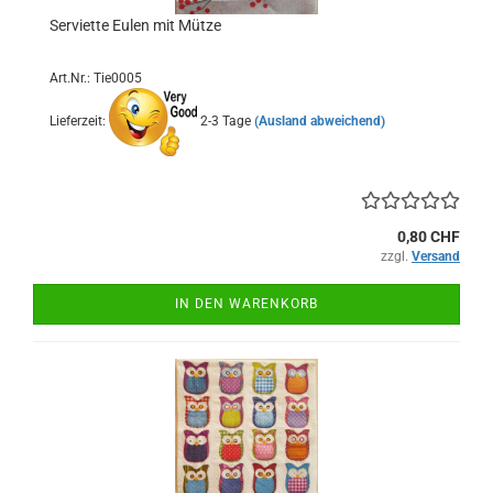
Serviette Eulen mit Mütze
Art.Nr.: Tie0005
Lieferzeit:
2-3 Tage
(Ausland abweichend)
0,80 CHF
zzgl.
Versand
IN DEN WARENKORB