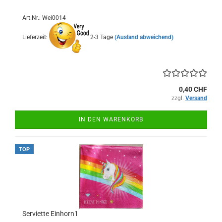
Art.Nr.: Wei0014
Lieferzeit:
2-3 Tage
(Ausland abweichend)
0,40 CHF
zzgl.
Versand
IN DEN WARENKORB
TOP
Serviette Einhorn1