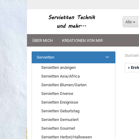
Alle
ÜBER MICH
KREATIONEN VON MIR
Startseit
Servietten
Servietten anzeigen
« Erst
Servietten Asia/Africa
Servietten Blumen/Garten
Servietten Diverse
Servietten Ereignisse
Servietten Geburtstag
Servietten Gemustert
Servietten Gourmet
Servietten Herbst/Halloween