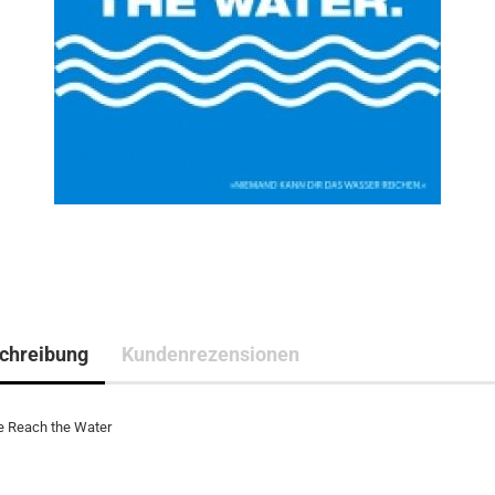
chreibung
Kundenrezensionen
te Reach the Water