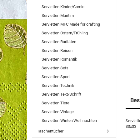
Servietten Kinder/Comic
Servietten Maritim
Servietten MFC Made for crafting
Servietten Ostern/Frühling
Servietten Raritäten
Servietten Reisen
Servietten Romantik
Servietten Sets
Servietten Sport
Servietten Technik
Servietten Text/Schrift
Bes
Servietten Tiere
Servietten Vintage
Servietten Winter/Weihnachten
Serviet
33x33
Taschentücher