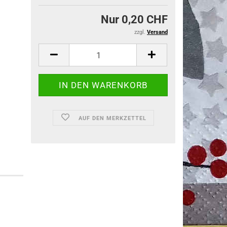
Nur 0,20 CHF
zzgl.
Versand
AUF DEN MERKZETTEL