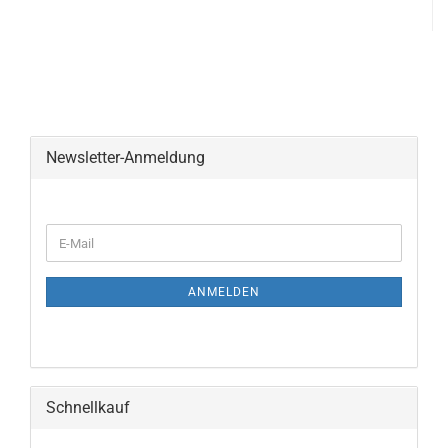
Newsletter-Anmeldung
WEITER
E-
ZUR
Mail
NEWSLETTER-
ANMELDUNG
ANMELDEN
Schnellkauf